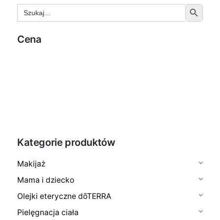
Search
Search But
for:
Cena
FILTRUJ
Kategorie produktów
Makijaż
Mama i dziecko
Olejki eteryczne dōTERRA
Pielęgnacja ciała