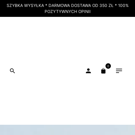
SZYBKA WYSYŁKA * DARMOWA DOSTAWA OD 350 ZŁ * 100%
POZYTYWNYCH OPINII
0