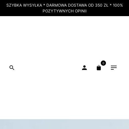
SZYBKA WYSYŁKA * DARMOWA DOSTAWA OD 350 ZŁ * 100%
POZYTYWNYCH OPINII
0