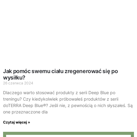
Jak pomóc swemu ciału zregenerować się po
wysiłku?
26 czerwca 2024
Dlaczego warto stosować produkty z serii Deep Blue po
treningu? Czy kiedykolwiek próbowałeś produktów z serii
doTERRA Deep Blue®? Jeśli nie, z pewnością o nich słyszałeś. Są
one przeznaczone dla
Czytaj więcej »