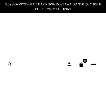
SZYBKA WYSYŁKA * DARMOWA DOSTAWA OD 350 ZŁ * 100%
POZYTYWNYCH OPINII
0