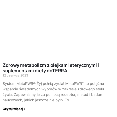
Zdrowy metabolizm z olejkami eterycznymi i
suplementami diety doTERRA
12 czerwca 2023
System MetaPWR® Żyj pełnią życia! MetaPWR™ to potężne
wsparcie świadomych wyborów w zakresie zdrowego stylu
życia. Zapewniamy je za pomocą receptur, metod i badań
naukowych, jakich jeszcze nie było. To
Czytaj więcej »