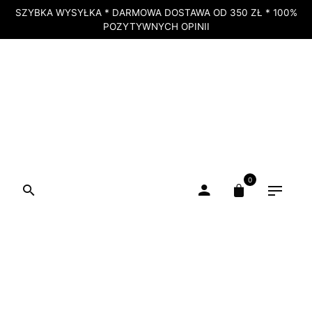
SZYBKA WYSYŁKA * DARMOWA DOSTAWA OD 350 ZŁ * 100%
POZYTYWNYCH OPINII
0