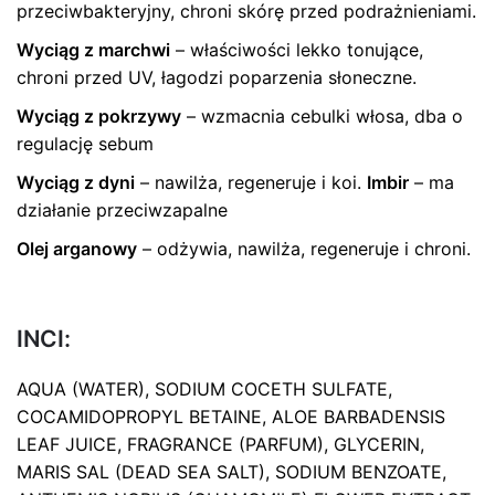
przeciwbakteryjny, chroni skórę przed podrażnieniami.
Wyciąg z marchwi
– właściwości lekko tonujące,
chroni przed UV, łagodzi poparzenia słoneczne.
Wyciąg z pokrzywy
– wzmacnia cebulki włosa, dba o
regulację sebum
Wyciąg z dyni
– nawilża, regeneruje i koi.
Imbir
– ma
działanie przeciwzapalne
Olej arganowy
– odżywia, nawilża, regeneruje i chroni.
INCI:
AQUA (WATER), SODIUM COCETH SULFATE,
COCAMIDOPROPYL BETAINE, ALOE BARBADENSIS
LEAF JUICE, FRAGRANCE (PARFUM), GLYCERIN,
MARIS SAL (DEAD SEA SALT), SODIUM BENZOATE,