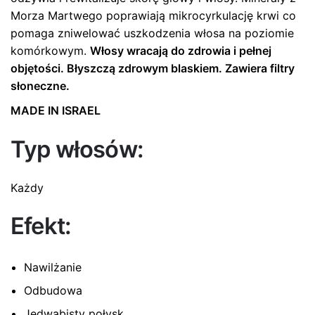
Morza Martwego poprawiają mikrocyrkulację krwi co
pomaga zniwelować uszkodzenia włosa na poziomie
komórkowym.
Włosy wracają do zdrowia i pełnej
objętości. Błyszczą zdrowym blaskiem. Zawiera filtry
słoneczne.
MADE IN ISRAEL
Typ włosów:
Każdy
Efekt:
Nawilżanie
Odbudowa
Jedwabisty połysk