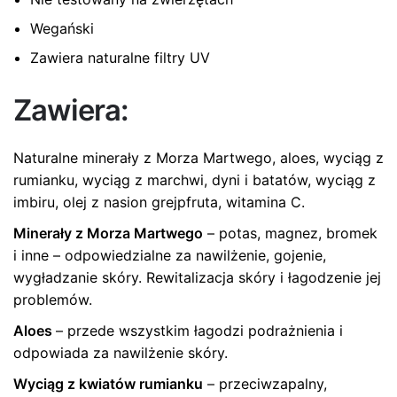
Wegański
Zawiera naturalne filtry UV
Zawiera:
Naturalne minerały z Morza Martwego, aloes, wyciąg z
rumianku, wyciąg z marchwi, dyni i batatów, wyciąg z
imbiru, olej z nasion grejpfruta, witamina C.
Minerały z Morza Martwego
– potas, magnez, bromek
i inne – odpowiedzialne za nawilżenie, gojenie,
wygładzanie skóry. Rewitalizacja skóry i łagodzenie jej
problemów.
Aloes
– przede wszystkim łagodzi podrażnienia i
odpowiada za nawilżenie skóry.
Wyciąg z kwiatów rumianku
– przeciwzapalny,