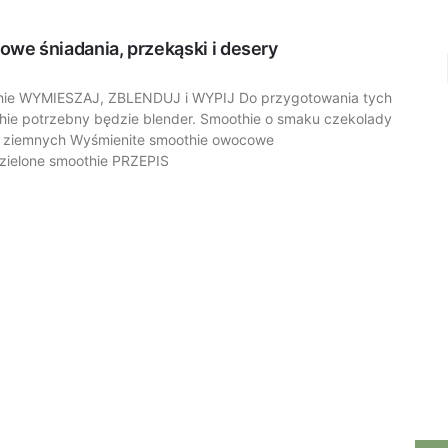
owe śniadania, przekąski i desery
hie WYMIESZAJ, ZBLENDUJ i WYPIJ Do przygotowania tych
hie potrzebny będzie blender. Smoothie o smaku czekolady
w ziemnych Wyśmienite smoothie owocowe
zielone smoothie PRZEPIS