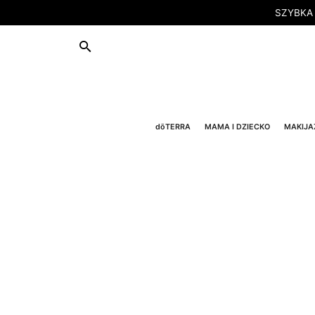
SZYBKA
dōTERRA
MAMA I DZIECKO
MAKIJA