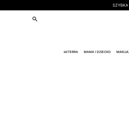
SZYBKA
dōTERRA
MAMA I DZIECKO
MAKIJA