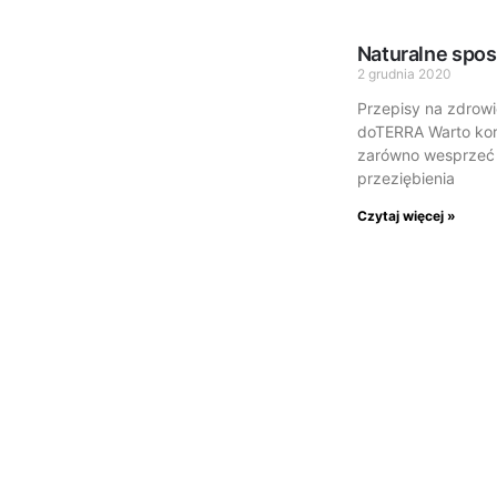
Naturalne spos
2 grudnia 2020
Przepisy na zdrowi
doTERRA Warto korz
zarówno wesprzeć o
przeziębienia
Czytaj więcej »