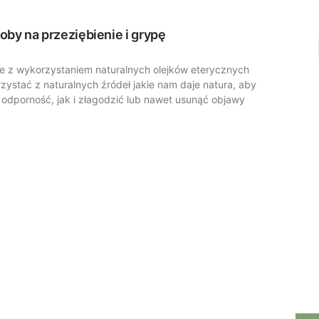
oby na przeziębienie i grypę
e z wykorzystaniem naturalnych olejków eterycznych
ystać z naturalnych źródeł jakie nam daje natura, aby
dporność, jak i złagodzić lub nawet usunąć objawy