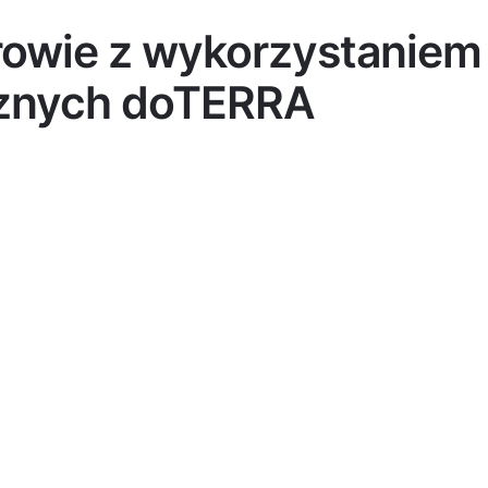
rowie z wykorzystaniem
cznych doTERRA