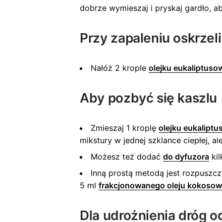
dobrze wymieszaj i pryskaj gardło, ab
Przy zapaleniu oskrzeli
Nałóż 2 krople
olejku eukaliptus
Aby pozbyć się kaszlu
Zmieszaj 1 kroplę
olejku eukalipt
mikstury w jednej szklance ciepłej, al
Możesz też dodać
do dyfuzora
kil
Inną prostą metodą jest rozpuszcz
5 ml
frakcjonowanego oleju kokoso
Dla udrożnienia dróg