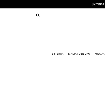
SZYBKA
dōTERRA
MAMA I DZIECKO
MAKIJA