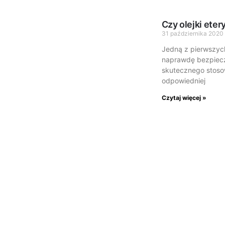
Czy olejki ete
31 października 2020
Jedną z pierwszych
naprawdę bezpieczn
skutecznego stoso
odpowiedniej
Czytaj więcej »