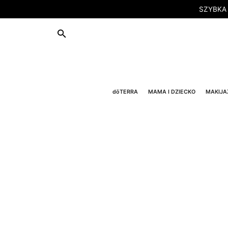
SZYBKA
dōTERRA
MAMA I DZIECKO
MAKIJA