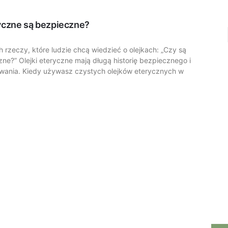
ryczne są bezpieczne?
 rzeczy, które ludzie chcą wiedzieć o olejkach: „Czy są
e?” Olejki eteryczne mają długą historię bezpiecznego i
wania. Kiedy używasz czystych olejków eterycznych w