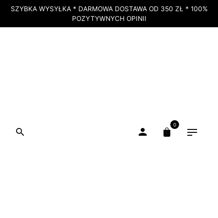
SZYBKA WYSYŁKA * DARMOWA DOSTAWA OD 350 ZŁ * 100%
POZYTYWNYCH OPINII
0