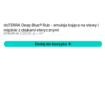
doTERRA Deep Blue® Rub - emulsja kojąca na stawy i
mięśnie z olejkami eterycznymi
238,00
zł
276,00
zł
z VAT
Dodaj do koszyka