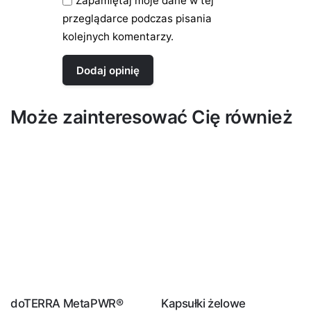
Zapamiętaj moje dane w tej
przeglądarce podczas pisania
kolejnych komentarzy.
Może zainteresować Cię również
doTERRA MetaPWR®
Kapsułki żelowe