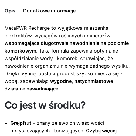
Opis
Dodatkowe informacje
MetaPWR Recharge to wyjątkowa mieszanka
Pojemność
30 saszetek
elektrolitów, wyciągów roślinnych i minerałów
wspomagająca długotrwałe nawodnienie na poziomie
komórkowym
. Taka formuła zapewnia optymalne
współdziałanie wody i komórek, sprawiając, że
nawodnienie organizmu nie wymaga żadnego wysiłku.
Dzięki płynnej postaci produkt szybko miesza się z
wodą, zapewniając
wygodne, natychmiastowe
działanie nawadniające
.
Co jest w środku?
Grejpfrut
– znany ze swoich właściwości
oczyszczających i tonizujących.
Czytaj więcej