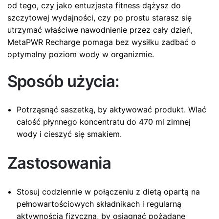
od tego, czy jako entuzjasta fitness dążysz do
szczytowej wydajności, czy po prostu starasz się
utrzymać właściwe nawodnienie przez cały dzień,
MetaPWR Recharge pomaga bez wysiłku zadbać o
optymalny poziom wody w organizmie.
Sposób użycia:
Potrząsnąć saszetką, by aktywować produkt. Wlać
całość płynnego koncentratu do 470 ml zimnej
wody i cieszyć się smakiem.
Zastosowania
Stosuj codziennie w połączeniu z dietą opartą na
pełnowartościowych składnikach i regularną
aktywnością fizyczną, by osiągnąć pożądane