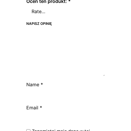
Oceń ten produkt:
*
NAPISZ OPINIĘ
Name
*
Email
*