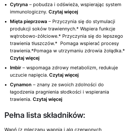
Cytryna
– pobudza i odświeża, wspierając system
immunologiczny.
Czytaj więcej
Mięta pieprzowa
– Przyczynia się do stymulacji
produkcji soków trawiennych.* Wspiera funkcje
wątrobowo-żółciowe.* Przyczynia się do lepszego
trawienia tłuszczów.* Pomaga wspierać procesy
trawienia.*Pomaga w utrzymaniu zdrowia żołądka.*
Czytaj więcej
Imbir
– wspomaga zdrowy metabolizm, redukuje
uczucie napięcia.
Czytaj więcej
Cynamon
– znany ze swoich zdolności do
łagodzenia pragnienia słodkości i wspierania
trawienia.
Czytaj więcej
Pełna lista składników:
Wapń (z mleczanu wapnia i alg czerwonych