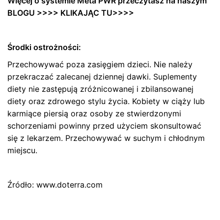
Więcej o systemie Meta PWR przeczytasz na naszym
BLOGU >>>> KLIKAJĄC TU>>>>
Środki ostrożności:
Przechowywać poza zasięgiem dzieci. Nie należy
przekraczać zalecanej dziennej dawki. Suplementy
diety nie zastępują zróżnicowanej i zbilansowanej
diety oraz zdrowego stylu życia. Kobiety w ciąży lub
karmiące piersią oraz osoby ze stwierdzonymi
schorzeniami powinny przed użyciem skonsultować
się z lekarzem. Przechowywać w suchym i chłodnym
miejscu.
Źródło: www.doterra.com