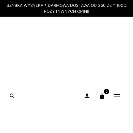
SZYBKA WYSYŁKA * DARMOWA DOSTAWA OD 350 ZŁ * 100%
POZYTYWNYCH OPINII
0