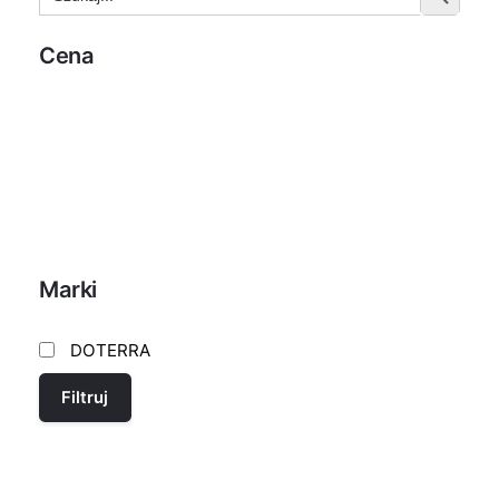
Cena
FILTRUJ
Marki
DOTERRA
Filtruj