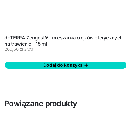
doTERRA Zengest® - mieszanka olejków eterycznych
na trawienie - 15 ml
260,66
zł
z VAT
Dodaj do koszyka
Powiązane produkty