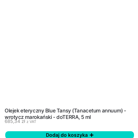
Olejek eteryczny Blue Tansy (Tanacetum annuum) -
wrotycz marokański - doTERRA, 5 ml
685,34
zł
z VAT
Dodaj do koszyka