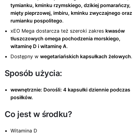
tymianku, kminku rzymskiego, dzikiej pomarańczy,
mięty pieprzowej, imbiru, kminku zwyczajnego oraz
rumianku pospolitego
.
xEO Mega dostarcza też szeroki zakres
kwasów
tłuszczowych omega pochodzenia morskiego,
witaminę D i witaminę A
.
Dostępny w
wegetariańskich kapsułkach żelowych
.
Sposób użycia:
wewnętrznie: Dorośli: 4 kapsułki dziennie podczas
posiłków.
Co jest w środku?
Witamina D