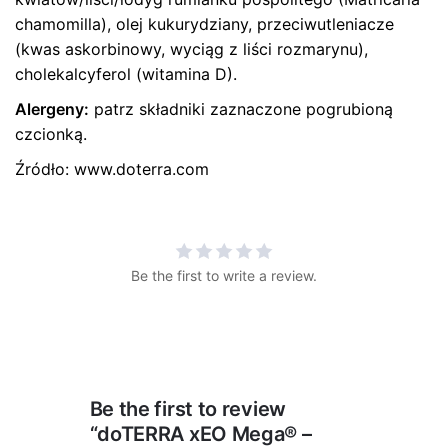
chamomilla), olej kukurydziany, przeciwutleniacze
(kwas askorbinowy, wyciąg z liści rozmarynu),
cholekalcyferol (witamina D).
Alergeny:
patrz składniki zaznaczone pogrubioną
czcionką.
Źródło: www.doterra.com
Be the first to write a review.
Be the first to review
“doTERRA xEO Mega® –