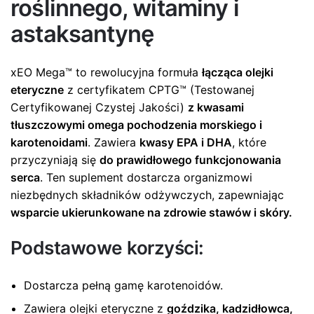
roślinnego, witaminy i
astaksantynę
xEO Mega™ to rewolucyjna formuła
łącząca olejki
eteryczne
z certyfikatem CPTG™ (Testowanej
Certyfikowanej Czystej Jakości)
z kwasami
tłuszczowymi omega pochodzenia morskiego i
karotenoidami
. Zawiera
kwasy EPA i DHA
, które
przyczyniają się
do prawidłowego funkcjonowania
serca
. Ten suplement dostarcza organizmowi
niezbędnych składników odżywczych, zapewniając
wsparcie ukierunkowane na zdrowie stawów i skóry.
Podstawowe korzyści:
Dostarcza pełną gamę karotenoidów.
Zawiera olejki eteryczne z
goździka, kadzidłowca,