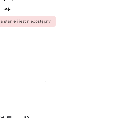
omocja
 stanie i jest niedostępny.