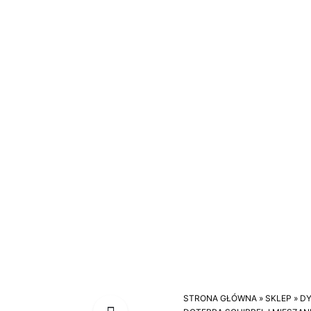
STRONA GŁÓWNA
»
SKLEP
»
DY