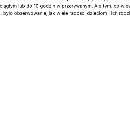
 ciągłym lub do 10 godzin w przerywanym. Ale tym, co wiew
j, było obserwowanie, jak wiele radości dzieciom i ich rodz