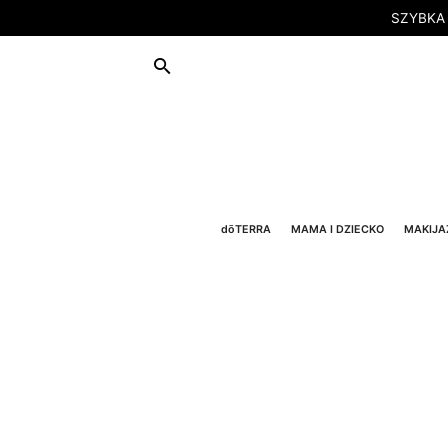
SZYBKA
dōTERRA
MAMA I DZIECKO
MAKIJA