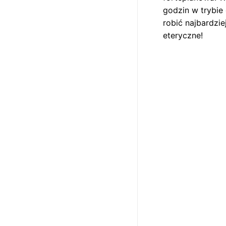
godzin w trybie
robić najbardzie
eteryczne!