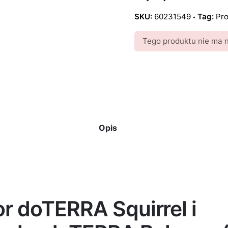
SKU:
60231549
Tag:
Pr
Tego produktu nie ma na
Opis
r doTERRA Squirrel i