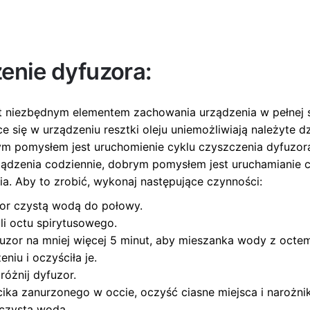
enie dyfuzora:
t niezbędnym elementem zachowania urządzenia w pełnej 
się w urządzeniu resztki oleju uniemożliwiają należyte dz
 pomysłem jest uruchomienie cyklu czyszczenia dyfuzora.
ządzenia codziennie, dobrym pomysłem jest uruchamianie
ia. Aby to zrobić, wykonaj następujące czynności:
uzor czystą wodą do połowy.
li octu spirytusowego.
uzor na mniej więcej 5 minut, aby mieszanka wody z octem
niu i oczyściła je.
różnij dyfuzor.
ika zanurzonego w occie, oczyść ciasne miejsca i narożnik
 czystą wodą.