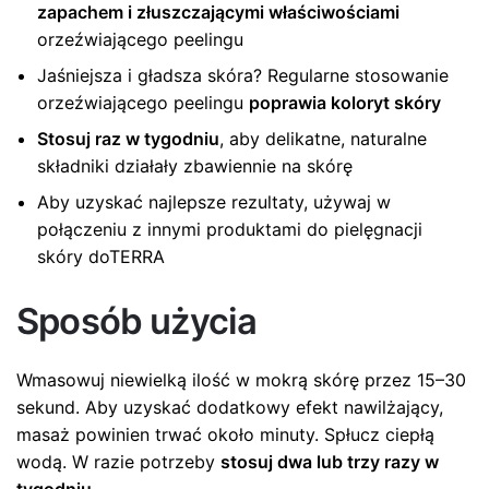
zapachem i złuszczającymi właściwościami
orzeźwiającego peelingu
Jaśniejsza i gładsza skóra? Regularne stosowanie
orzeźwiającego peelingu
poprawia koloryt skóry
Stosuj raz w tygodniu
, aby delikatne, naturalne
składniki działały zbawiennie na skórę
Aby uzyskać najlepsze rezultaty, używaj w
połączeniu z innymi produktami do pielęgnacji
skóry doTERRA
Sposób użycia
Wmasowuj niewielką ilość w mokrą skórę przez 15–30
sekund. Aby uzyskać dodatkowy efekt nawilżający,
masaż powinien trwać około minuty. Spłucz ciepłą
wodą. W razie potrzeby
stosuj dwa lub trzy razy w