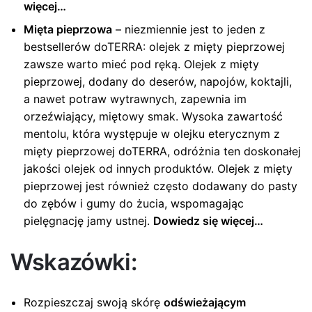
więcej…
Mięta pieprzowa
– niezmiennie jest to jeden z
bestsellerów doTERRA: olejek z mięty pieprzowej
zawsze warto mieć pod ręką. Olejek z mięty
pieprzowej, dodany do deserów, napojów, koktajli,
a nawet potraw wytrawnych, zapewnia im
orzeźwiający, miętowy smak. Wysoka zawartość
mentolu, która występuje w olejku eterycznym z
mięty pieprzowej doTERRA, odróżnia ten doskonałej
jakości olejek od innych produktów. Olejek z mięty
pieprzowej jest również często dodawany do pasty
do zębów i gumy do żucia, wspomagając
pielęgnację jamy ustnej.
Dowiedz się więcej…
Wskazówki:
Rozpieszczaj swoją skórę
odświeżającym