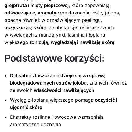
grejpfruta i mięty pieprzowej
, które zapewniają
odświeżające, aromatyczne doznania.
Estry jojoba,
obecne również w orzeźwiającym peelingu,
oczyszczają skórę
, a substancje roślinne zawarte
w wyciągach z mandarynki, jaśminu i łopianu
większego
tonizują, wygładzają i nawilżają skórę
.
Podstawowe korzyści:
Delikatne złuszczanie dzieje się za sprawą
biodegradowalnych estrów jojoba
, znanych również
ze swoich
właściwości nawilżających
Wyciąg z łopianu większego pomaga
oczyścić i
ujędrnić skórę
Ekstrakty roślinne i owocowe wzmacniają
aromatyczne doznania