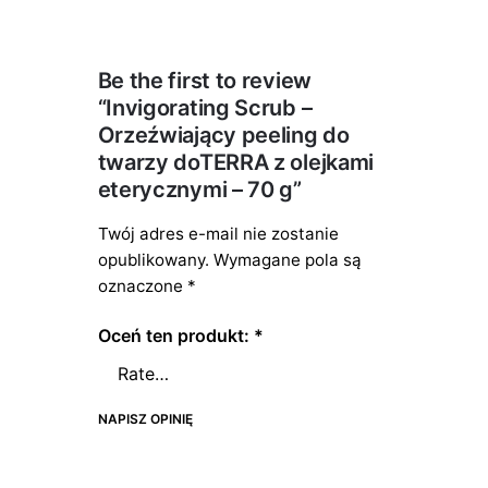
Be the first to review
“Invigorating Scrub –
Orzeźwiający peeling do
twarzy doTERRA z olejkami
eterycznymi – 70 g”
Twój adres e-mail nie zostanie
opublikowany.
Wymagane pola są
oznaczone
*
Oceń ten produkt:
*
NAPISZ OPINIĘ