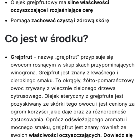
Olejek grejpfrutowy ma
silne właściwości
oczyszczające i rozjaśniające cerę
Pomaga
zachować czystą i zdrową skórę
Co jest w środku?
Grejpfrut
– nazwę „grejpfrut” przypisuje się
owocom rosnącym w skupiskach przypominających
winogrona. Grejpfrut jest znany z kwaśnego i
cierpkiego smaku. To okrągły, żółto-pomarańczowy
owoc zrywany z wiecznie zielonego drzewa
cytrusowego. Olejek eteryczny z grejpfruta jest
pozyskiwany ze skórki tego owocu i jest ceniony za
ogrom korzyści jakie daje oraz za różnorodność
zastosowania. Oprócz odświeżającego aromatu i
mocnego smaku, grejpfrut jest znany również ze
swoich
właściwości oczyszczających.
Dowiedz się