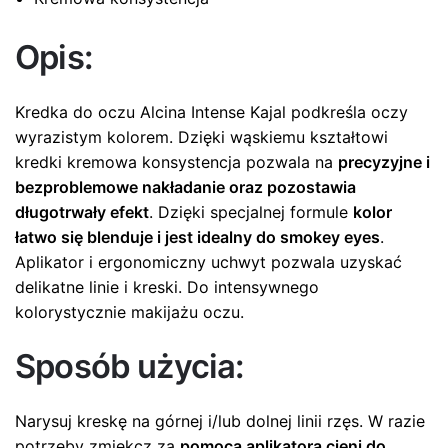
Opis:
Kredka do oczu Alcina Intense Kajal podkreśla oczy
wyrazistym kolorem. Dzięki wąskiemu kształtowi
kredki kremowa konsystencja pozwala na
precyzyjne i
bezproblemowe nakładanie oraz pozostawia
długotrwały efekt
. Dzięki specjalnej formule
kolor
łatwo się blenduje i jest idealny do smokey eyes
.
Aplikator i ergonomiczny uchwyt pozwala uzyskać
delikatne linie i kreski. Do intensywnego
kolorystycznie makijażu oczu.
Sposób użycia:
Narysuj kreskę na górnej i/lub dolnej linii rzęs. W razie
potrzeby zmiękcz za
pomocą aplikatora cieni do