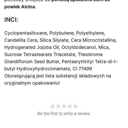
powiek Alcina
.
INCI:
Cyclopentasiloxane, Polybutene, Polyethylene,
Candelilla Cera, Silica Silylate, Cera Microcristallina,
Hydrogenated Jojoba Oil, Octyldodecanol, Mica,
Sucrose Tetrastearate Triacetate, Theobroma
Grandiflorum Seed Butter, Pentaerythrityl Tetra-di-t-
butyl Hydroxyhydrocinnamate, CI 77499
Obowiązującą jest lista substancji składowych na
oryginalnym opakowaniu!
Be the first to write a review.