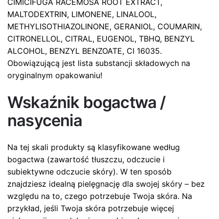
CIMICIFUGA RACEMOSA ROOT EXTRACT,
MALTODEXTRIN, LIMONENE, LINALOOL,
METHYLISOTHIAZOLINONE, GERANIOL, COUMARIN,
CITRONELLOL, CITRAL, EUGENOL, TBHQ, BENZYL
ALCOHOL, BENZYL BENZOATE, CI 16035.
Obowiązującą jest lista substancji składowych na
oryginalnym opakowaniu!
Wskaźnik bogactwa /
nasycenia
Na tej skali produkty są klasyfikowane według
bogactwa (zawartość tłuszczu, odczucie i
subiektywne odczucie skóry). W ten sposób
znajdziesz idealną pielęgnację dla swojej skóry – bez
względu na to, czego potrzebuje Twoja skóra. Na
przykład, jeśli Twoja skóra potrzebuje więcej