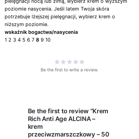
pielęgnacji nocą lub zimą, wybierz krem ​​o wyższym
poziomie nasycenia. Jeśli latem Twoja skóra
potrzebuje lżejszej pielęgnacji, wybierz krem ​​o
niższym poziomie.
wskaźnik bogactwa/nasycenia
1 2 3 4 5 6 7
8
9 10
Be the first to write a review.
Be the first to review “Krem
Rich Anti Age ALCINA –
krem
przeciwzmarszczkowy – 50