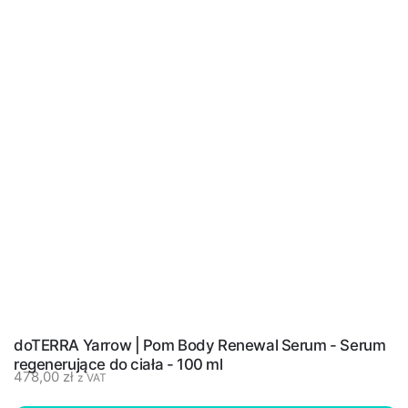
doTERRA Yarrow | Pom Body Renewal Serum - Serum
regenerujące do ciała - 100 ml
478,00
zł
z VAT