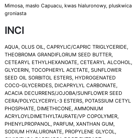
Mimosa, masło Capuacu, kwas hialuronowy, pluskwica
groniasta
INCI
AQUA, OLUS OIL, CAPRYLIC/CAPRIC TRIGLYCERIDE,
THEOBROMA GRANDIFLORUM SEED BUTTER,
CETEARYL ETHYLHEXANOATE, CETEARYL ALCOHOL,
GLYCERIN, TOCOPHERYL ACETATE, SUNFLOWER
SEED OIL SORBITOL ESTERS, HYDROGENATED
COCO-GLYCERIDES, DICAPRYLYL CARBONATE,
ACACIA DECURRENS/JOJOBA/SUNFLOWER SEED
CERA/POLYCLYCERYL-3 ESTERS, POTASSIUM CETYL
PHOSPHATE, DIMETHICONE, AMMONIUM
ACRYLOYLDIMETHYLTAURATE/VP COPOLYMER,
PHENYLPROPANOL, PARFUM, XANTHAN GUM,
SODIUM HYALURONATE, PROPYLENE GLYCOL,