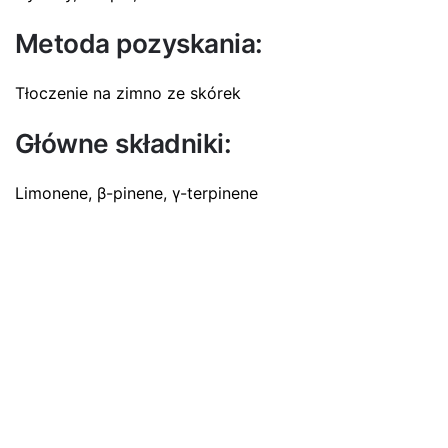
Metoda pozyskania:
Tłoczenie na zimno ze skórek
Główne składniki:
Limonene, β-pinene, γ-terpinene