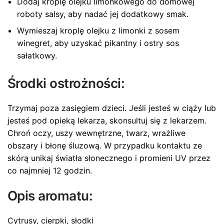
Dodaj kroplę olejku limonkowego do domowej
roboty salsy, aby nadać jej dodatkowy smak.
Wymieszaj kroplę olejku z limonki z sosem
winegret, aby uzyskać pikantny i ostry sos
sałatkowy.
Środki ostrożności:
Trzymaj poza zasięgiem dzieci. Jeśli jesteś w ciąży lub
jesteś pod opieką lekarza, skonsultuj się z lekarzem.
Chroń oczy, uszy wewnętrzne, twarz, wrażliwe
obszary i błonę śluzową. W przypadku kontaktu ze
skórą unikaj światła słonecznego i promieni UV przez
co najmniej 12 godzin.
Opis aromatu:
Cytrusy, cierpki, słodki