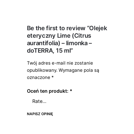
Be the first to review “Olejek
eteryczny Lime (Citrus
aurantifolia) – limonka –
doTERRA, 15 ml”
Twój adres e-mail nie zostanie
opublikowany.
Wymagane pola są
oznaczone
*
Oceń ten produkt:
*
NAPISZ OPINIĘ