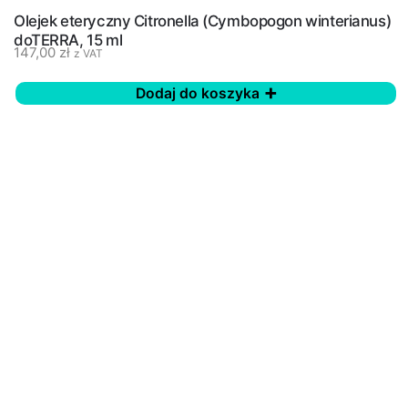
Olejek eteryczny Citronella (Cymbopogon winterianus)
doTERRA, 15 ml
147,00
zł
z VAT
Dodaj do koszyka