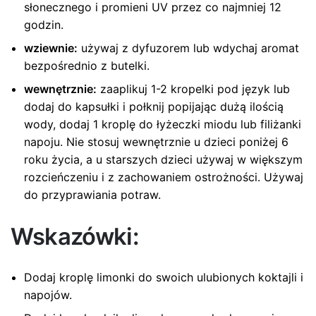
słonecznego i promieni UV przez co najmniej 12
godzin.
wziewnie:
używaj z dyfuzorem lub wdychaj aromat
bezpośrednio z butelki.
wewnętrznie:
zaaplikuj 1-2 kropelki pod język lub
dodaj do kapsułki i połknij popijając dużą ilością
wody, dodaj 1 kroplę do łyżeczki miodu lub filiżanki
napoju. Nie stosuj wewnętrznie u dzieci poniżej 6
roku życia, a u starszych dzieci używaj w większym
rozcieńczeniu i z zachowaniem ostrożności. Używaj
do przyprawiania potraw.
Wskazówki:
Dodaj kroplę limonki do swoich ulubionych koktajli i
napojów.