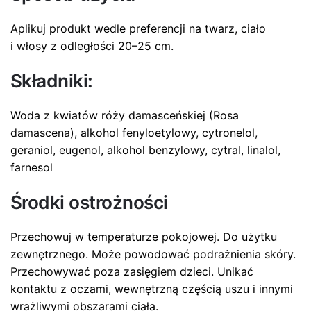
Aplikuj produkt wedle preferencji na twarz, ciało
i włosy z odległości 20–25 cm.
Składniki:
Woda z kwiatów róży damasceńskiej (Rosa
damascena), alkohol fenyloetylowy, cytronelol,
geraniol, eugenol, alkohol benzylowy, cytral, linalol,
farnesol
Środki ostrożności
Przechowuj w temperaturze pokojowej. Do użytku
zewnętrznego. Może powodować podrażnienia skóry.
Przechowywać poza zasięgiem dzieci. Unikać
kontaktu z oczami, wewnętrzną częścią uszu i innymi
wrażliwymi obszarami ciała.