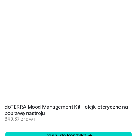
doTERRA Mood Management Kit - olejki eteryczne na
poprawę nastroju
849,67
zł
z VAT
Dodaj do koszyka