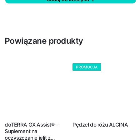
Powiązane produkty
PROMOCJA
doTERRA GX Assist® -
Pędzel do różu ALCINA
Suplement na
oczyszczanie jelit z