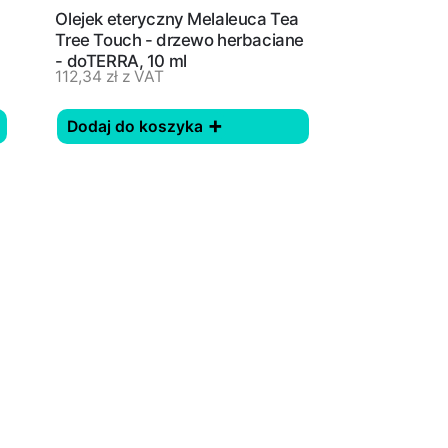
Olejek eteryczny Melaleuca Tea
Tree Touch - drzewo herbaciane
- doTERRA, 10 ml
112,34
zł
z VAT
Dodaj do koszyka