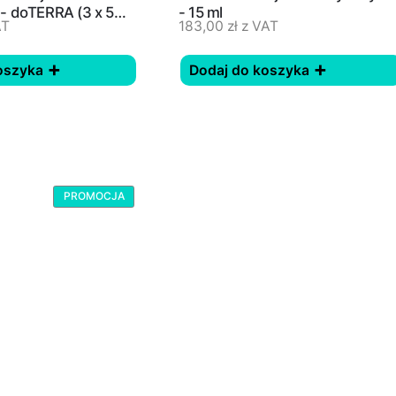
- doTERRA (3 x 5
- 15 ml
AT
183,00
zł
z VAT
oszyka
Dodaj do koszyka
PROMOCJA