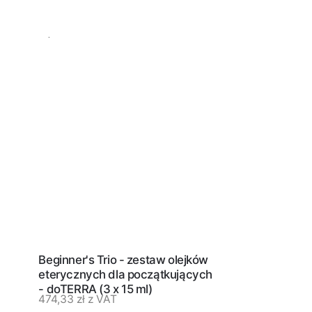
Beginner's Trio - zestaw olejków
eterycznych dla początkujących
- doTERRA (3 x 15 ml)
474,33
zł
z VAT