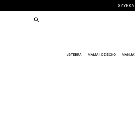
SZYBKA
dōTERRA
MAMA I DZIECKO
MAKIJA