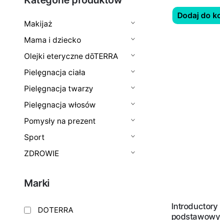
Dodaj do k
Makijaż
Mama i dziecko
Olejki eteryczne dōTERRA
Pielęgnacja ciała
Pielęgnacja twarzy
Pielęgnacja włosów
Pomysły na prezent
Sport
ZDROWIE
Marki
Introductory 
DOTERRA
podstawowyc