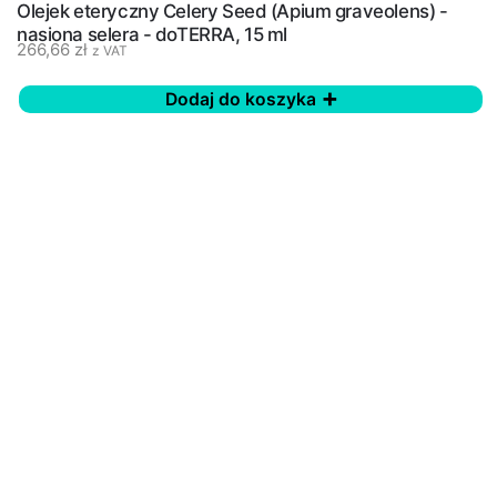
Olejek eteryczny Celery Seed (Apium graveolens) -
nasiona selera - doTERRA, 15 ml
266,66
zł
z VAT
Dodaj do koszyka