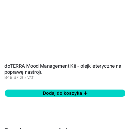
doTERRA Mood Management Kit - olejki eteryczne na
poprawę nastroju
849,67
zł
z VAT
Dodaj do koszyka