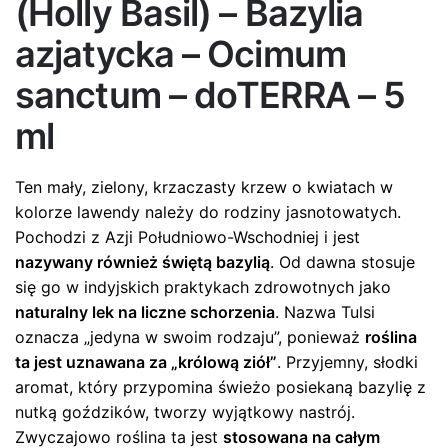
(Holly Basil) – Bazylia
azjatycka – Ocimum
sanctum – doTERRA – 5
ml
Ten mały, zielony, krzaczasty krzew o kwiatach w
kolorze lawendy należy do rodziny jasnotowatych.
Pochodzi z Azji Południowo-Wschodniej i jest
nazywany również świętą bazylią
. Od dawna stosuje
się go w indyjskich praktykach zdrowotnych jako
naturalny lek na liczne schorzenia
. Nazwa Tulsi
oznacza „jedyna w swoim rodzaju”, ponieważ
roślina
ta jest uznawana za „królową ziół”
. Przyjemny, słodki
aromat, który przypomina świeżo posiekaną bazylię z
nutką goździków, tworzy wyjątkowy nastrój.
Zwyczajowo roślina ta jest
stosowana na całym