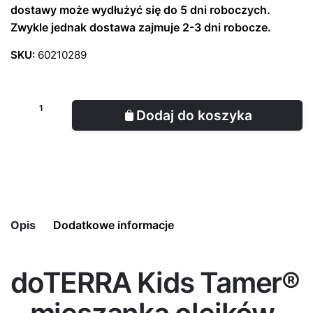
dostawy może wydłużyć się do 5 dni roboczych.
Zwykle jednak dostawa zajmuje 2-3 dni robocze.
SKU:
60210289
Dodaj do koszyka
Opis
Dodatkowe informacje
doTERRA Kids Tamer®
Pojemność
15 ml