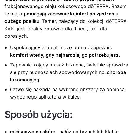
frakcjonowanego oleju kokosowego dōTERRA. Razem
te olejki
pomagają zapewnić komfort po zjedzeniu
dużego posiłku
. Tamer, należący do kolekcji dōTERRA
Kids, jest idealny zarówno dla dzieci, jak i dla
dorosłych.
Uspokajający aromat może pomóc zapewnić
komfort wtedy, gdy najbardziej go potrzebujesz
.
Zapewnia kojący masaż brzucha, świetnie sprawdza
się przy nudnościach spowodowanych np.
chorobą
lokomocyjną
.
Łatwo się nakłada na wybrane obszary za pomocą
wygodnego aplikatora w kulce.
Sposób użycia:
miejscowo na skórę
: nałóż na brzuch lub klatkę