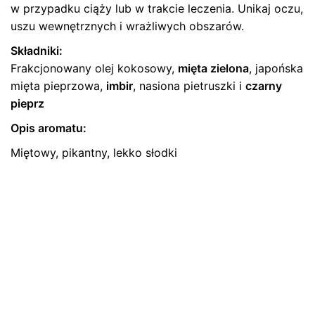
w przypadku ciąży lub w trakcie leczenia. Unikaj oczu,
uszu wewnętrznych i wrażliwych obszarów.
Składniki:
Frakcjonowany olej kokosowy,
mięta zielona
, japońska
mięta pieprzowa,
imbir
, nasiona pietruszki i
czarny
pieprz
Opis aromatu:
Miętowy, pikantny, lekko słodki