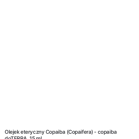
Olejek eteryczny Copaiba (Copaifera) - copaiba
doTERRA, 15 ml