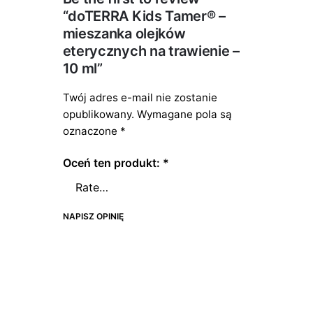
“doTERRA Kids Tamer® –
mieszanka olejków
eterycznych na trawienie –
10 ml”
Twój adres e-mail nie zostanie
opublikowany.
Wymagane pola są
oznaczone
*
Oceń ten produkt:
*
NAPISZ OPINIĘ