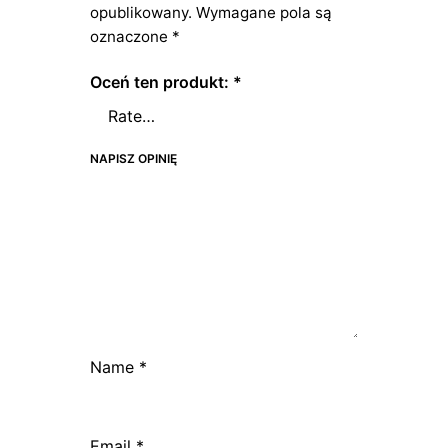
opublikowany.
Wymagane pola są
oznaczone
*
Oceń ten produkt:
*
NAPISZ OPINIĘ
Name
*
Email
*