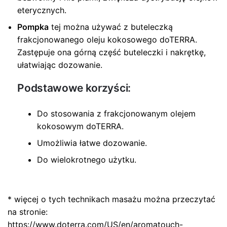
eterycznych.
Pompka
tej można używać z buteleczką
frakcjonowanego oleju kokosowego doTERRA.
Zastępuje ona górną część buteleczki i nakrętkę,
ułatwiając dozowanie.
Podstawowe korzyści:
Do stosowania z frakcjonowanym olejem
kokosowym doTERRA.
Umożliwia łatwe dozowanie.
Do wielokrotnego użytku.
* więcej o tych technikach masażu można przeczytać
na stronie:
https://www.doterra.com/US/en/aromatouch-