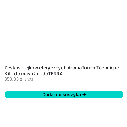
Zestaw olejków eterycznych AromaTouch Technique
Kit - do masażu - doTERRA
853,33
zł
z VAT
Dodaj do koszyka