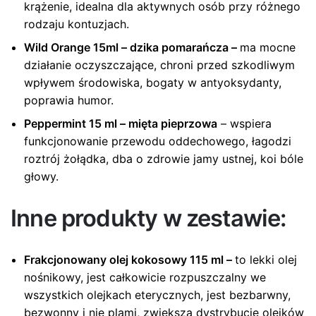
krążenie, idealna dla aktywnych osób przy różnego
rodzaju kontuzjach.
Wild Orange 15ml – dzika pomarańcza
–
ma mocne
działanie oczyszczające, chroni przed szkodliwym
wpływem środowiska, bogaty w antyoksydanty,
poprawia humor.
Peppermint 15 ml – mięta pieprzowa
– wspiera
funkcjonowanie przewodu oddechowego, łagodzi
roztrój żołądka, dba o zdrowie jamy ustnej, koi bóle
głowy.
Inne produkty w zestawie:
Frakcjonowany olej kokosowy 115 ml
–
to lekki olej
nośnikowy, jest całkowicie rozpuszczalny we
wszystkich olejkach eterycznych, jest bezbarwny,
bezwonny i nie plami, zwiększa dystrybucję olejków