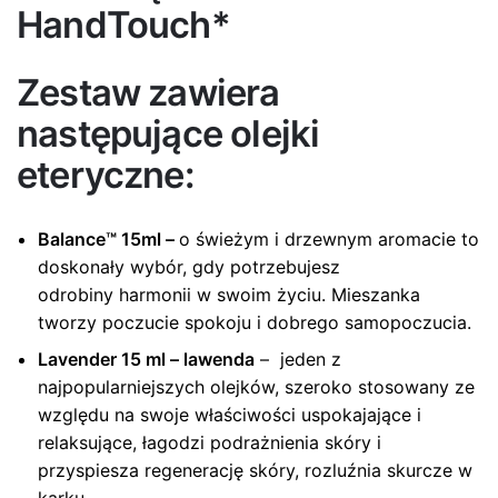
HandTouch*
Zestaw zawiera
następujące olejki
eteryczne:
Balance™ 15ml
–
o świeżym i drzewnym aromacie to
doskonały wybór, gdy potrzebujesz
odrobiny harmonii w swoim życiu. Mieszanka
tworzy poczucie spokoju i dobrego samopoczucia.
Lavender 15 ml – lawenda
– jeden z
najpopularniejszych olejków, szeroko stosowany ze
względu na swoje właściwości uspokajające i
relaksujące, łagodzi podrażnienia skóry i
przyspiesza regenerację skóry, rozluźnia skurcze w