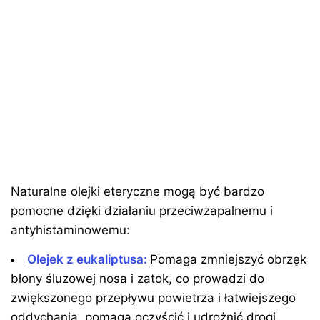
Naturalne olejki eteryczne mogą być bardzo
pomocne dzięki działaniu przeciwzapalnemu i
antyhistaminowemu:
Olejek z eukaliptusa:
Pomaga zmniejszyć obrzęk
błony śluzowej nosa i zatok, co prowadzi do
zwiększonego przepływu powietrza i łatwiejszego
oddychania, pomaga oczyścić i udrożnić drogi