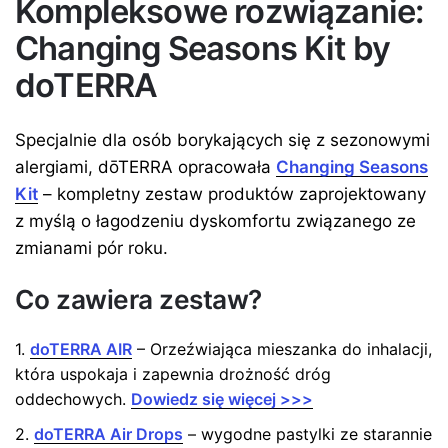
Kompleksowe rozwiązanie:
Changing Seasons Kit by
doTERRA
Specjalnie dla osób borykających się z sezonowymi
alergiami, dōTERRA opracowała
Changing Seasons
Kit
– kompletny zestaw produktów zaprojektowany
z myślą o łagodzeniu dyskomfortu związanego ze
zmianami pór roku.
Co zawiera zestaw?
1.
doTERRA AIR
– Orzeźwiająca mieszanka do inhalacji,
która uspokaja i zapewnia drożność dróg
oddechowych.
Dowiedz się więcej >>>
2.
doTERRA Air Drops
– wygodne pastylki ze starannie