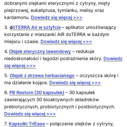
dobranymi olejkami eterycznymi z cytryny, mięty
pieprzowej, eukaliptusa, tymianku, melisy oraz
kardamonu.
Dowiedz się więcej >>>
3.
d
ōTERRA Air w sztyfcie
– aplikator umożliwiający
korzystanie z mieszanki AIR doTERRA w każdym
miejscu i czasie.
Dowiedz się więcej >>>
4.
Olejek eteryczny lawendowy
– redukuje
niedoskonałości i łagodzi podrażnienia skóry.
Dowiedz
się więcej >>>
5.
Olejek z drzewa herbacianego
– oczyszcza skórę i
ma działanie kojące.
Dowiedz się więcej >>>
6.
PB Restore (30 kapsułek)
– 30 kapsułek
zawierających 30 bioaktywnych składników
prebiotycznych, probiotycznych i postbiotycznych.
Dowiedz się więcej >>>
7.
Kapsułki TriEase
– połączenie olejków z cytryny,