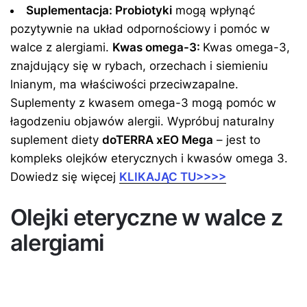
Suplementacja: Probiotyki
mogą wpłynąć
pozytywnie na układ odpornościowy i pomóc w
walce z alergiami.
Kwas omega-3:
Kwas omega-3,
znajdujący się w rybach, orzechach i siemieniu
lnianym, ma właściwości przeciwzapalne.
Suplementy z kwasem omega-3 mogą pomóc w
łagodzeniu objawów alergii. Wypróbuj naturalny
suplement diety
doTERRA xEO Mega
– jest to
kompleks olejków eterycznych i kwasów omega 3.
Dowiedz się więcej
KLIKAJĄC TU>>>>
Olejki eteryczne w walce z
alergiami