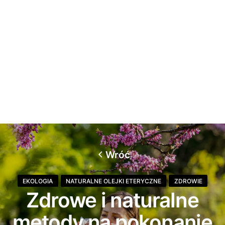
Wróć
EKOLOGIA
NATURALNE OLEJKI ETERYCZNE
ZDROWIE
Zdrowe i naturalne
metody na pokonanie