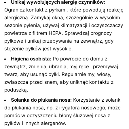
Unikaj wywołujących alergię czynników:
Ogranicz kontakt z pyłkami, które powodują reakcję
alergiczną. Zamykaj okna, szczególnie w wysokim
sezonie pylenia, używaj klimatyzacji i oczyszczaczy
powietrza z filtrem HEPA. Sprawdzaj prognozy
pyłkowe i unikaj przebywania na zewnątrz, gdy
stężenie pyłków jest wysokie.
Higiena osobista:
Po powrocie do domu z
zewnątrz, zmieniaj ubrania, myj ręce i przemywaj
twarz, aby usunąć pyłki. Regularnie myj włosy,
zwłaszcza przed snem, aby uniknąć kontaktu z
poduszką.
Solanka do płukania nosa:
Korzystanie z solanki
do płukania nosa, np. z irygatora nosowego, może
pomóc w oczyszczeniu błony śluzowej nosa z
pyłków i innych alergenów.