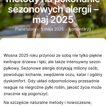
sezonowych alergii –
maj 2025
Planetstory
5 maja 2025
komentarzy
Wiosna 2025 roku przynosi ze sobą nie tylko piękne
kwitnące drzewa i łąki, ale także intensywny sezon
pyłkowy. Sezonowe alergie dotykają miliony osób,
powodując kichanie, swędzenie oczu, katar i ogólny
dyskomfort. Gdy układ odpornościowy przesadnie
reaguje na niegroźne pyłki roślin, jakość życia może
znacznie się pogorszyć.
Na szczęście naturalne metody i nowoczesne,