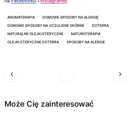
na
Facebooku
i
Instagramie
.
AROMATERAPIA
DOMOWE SPOSOBY NA ALERGIĘ
DOMOWE SPOSOBY NA UCZULENIE SKÓRNE
DOTERRA
NATURALNE OLEJKI ETERYCZNE
NATUROTERAPIA
OLEJKI ETERYCZNE DOTERRA
SPOSOBY NA ALERGIE
Może Cię zainteresować