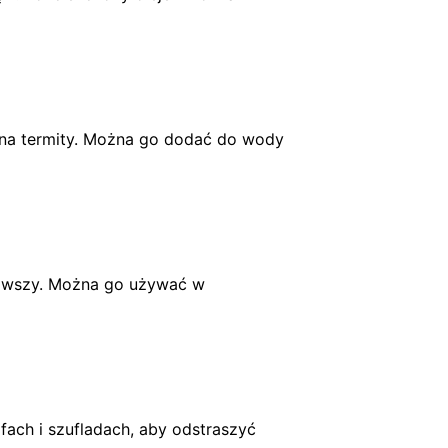
k na termity. Można go dodać do wody
y wszy. Można go używać w
ach i szufladach, aby odstraszyć