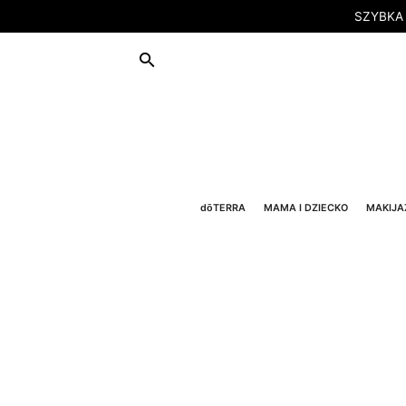
SZYBKA
dōTERRA
MAMA I DZIECKO
MAKIJA