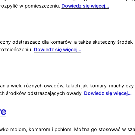
rozpylić w pomieszczeniu.
Dowiedz się więcej…
uteczny odstraszacz dla komarów, a także skuteczny środe
 rozcieńczeniu.
Dowiedz się więcej…
zania wielu różnych owadów, takich jak komary, muchy cz
nych środków odstraszających owady.
Dowiedz się więcej…
we
iwko molom, komarom i pchłom. Można go stosować w szaf