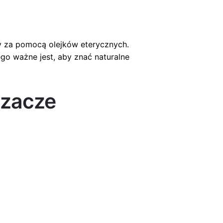
dy za pomocą olejków eterycznych.
go ważne jest, aby znać naturalne
szacze