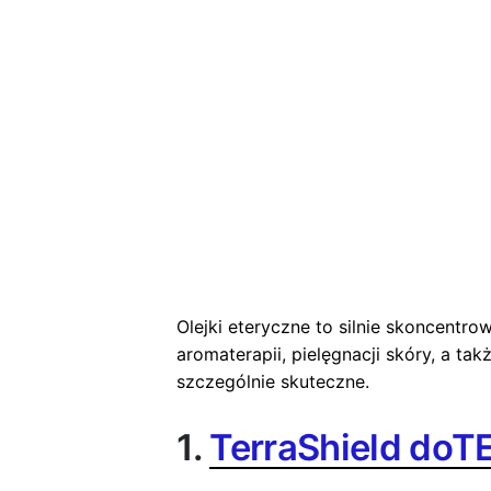
Olejki eteryczne to silnie skoncentr
aromaterapii, pielęgnacji skóry, a ta
szczególnie skuteczne.
1.
TerraShield do