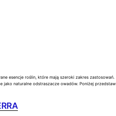
owane esencje roślin, które mają szeroki zakres zastosowa
kże jako naturalne odstraszacze owadów. Poniżej przedstawi
TERRA