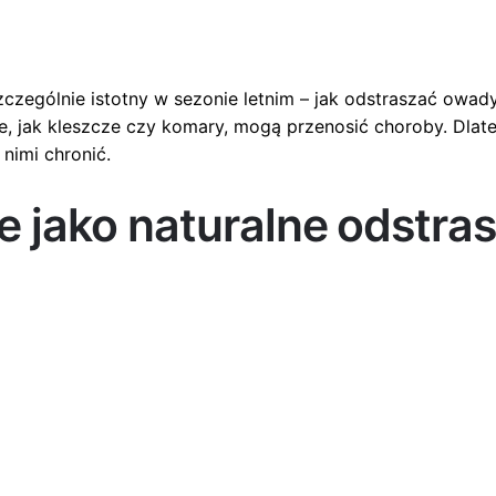
szczególnie istotny w sezonie letnim – jak odstraszać owa
, jak kleszcze czy komary, mogą przenosić choroby. Dlate
nimi chronić.
ne jako naturalne odstra