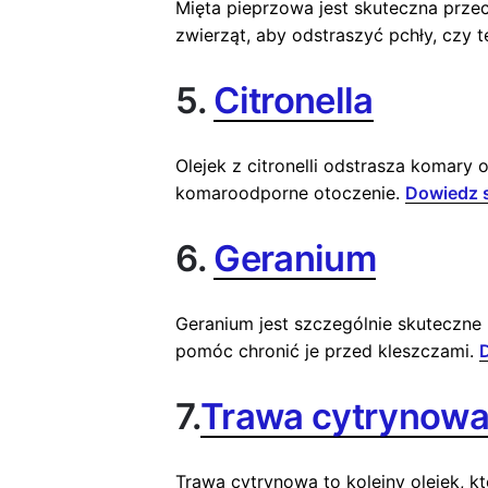
Mięta pieprzowa jest skuteczna prz
zwierząt, aby odstraszyć pchły, czy 
5.
Citronella
Olejek z citronelli odstrasza komary
komaroodporne otoczenie.
Dowiedz s
6.
Geranium
Geranium jest szczególnie skuteczne
pomóc chronić je przed kleszczami.
7.
Trawa cytrynow
Trawa cytrynowa to kolejny olejek, k