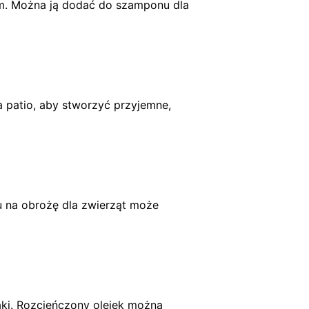
om. Można ją dodać do szamponu dla
a patio, aby stworzyć przyjemne,
u na obrożę dla zwierząt może
jąki. Rozcieńczony olejek można