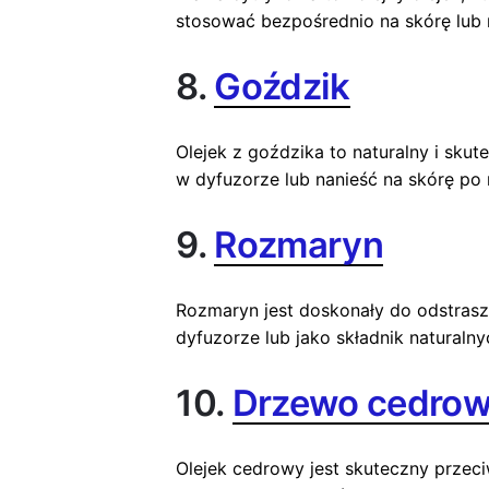
stosować bezpośrednio na skórę lub 
8.
Goździk
Olejek z goździka to naturalny i sk
w dyfuzorze lub nanieść na skórę po
9.
Rozmaryn
Rozmaryn jest doskonały do odstras
dyfuzorze lub jako składnik natural
10.
Drzewo cedro
Olejek cedrowy jest skuteczny przec