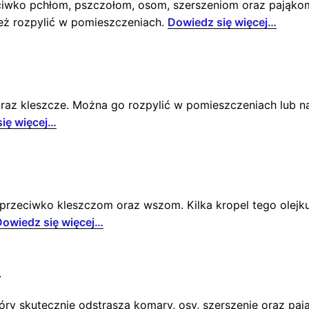
eciwko pchłom, pszczołom, osom, szerszeniom oraz pająk
też rozpylić w pomieszczeniach.
Dowiedz się więcej…
 oraz kleszcze. Można go rozpylić w pomieszczeniach lub n
ię więcej…
 przeciwko kleszczom oraz wszom. Kilka kropel tego olejk
Dowiedz się więcej…
a
tóry skutecznie odstrasza komary, osy, szerszenie oraz pa